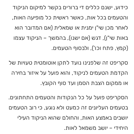
כידוע, ישנם כללים די ברורים בקשר למיקום הניקוד
והטעמים בכל אות, כאשר ראשית כל מופיעה האות,
לאחר מכן שי"ן ימנית או שמאלית (אם המדובר הוא
באות שי"ן), דגש (אם ישנו), בהמשך – הניקוד עצמו
(קמץ, פתח וכו'), ולבסוף הטעמים.
סקריפט זה שלפנינו נועד לתקן אוטומטית טעויות של
הקדמת הטעמים לניקוד, והוא פועל על איזור בחירה
או ממקום הצבת הסמן ועד סוף הקובץ.
הסקריפט פועל על כל הנקודות והטעמים התחתונים.
בטעמים העליונים זה כמעט ולא נוגע, כי רוב הטעמים
יושבים באמצע האות, והחולם שהוא הניקוד העילי
היחידי – יושב משמאל לאות.