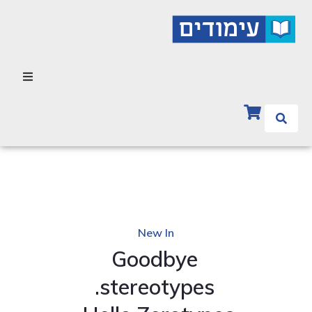
New In
Goodbye
stereotypes.