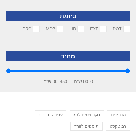
סיומת
PRG
MDB
LIB
EXE
DOT
מחיר
0
.00 ש"ח
—
450
.00 ש"ח
מדריכים
סקריפטים לתג
עריכה תורנית
רב טקסט
תוספים לוורד