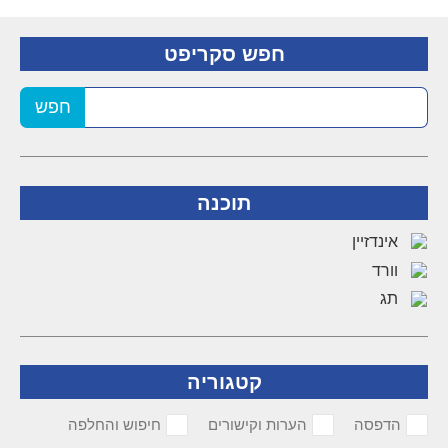
חפש סקריפט
חפש
תוכנה
אינדזיין
וורד
תג
קטגוריה
הדפסה
הערות וקישורים
חיפוש והחלפה