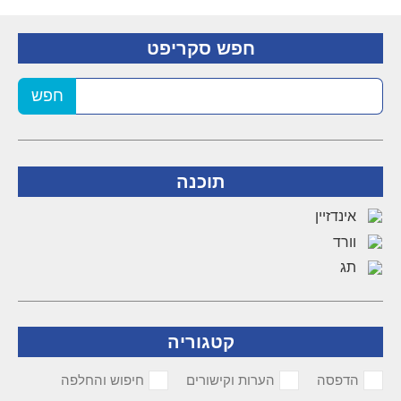
חפש סקריפט
חפש
תוכנה
אינדזיין
וורד
תג
קטגוריה
הדפסה
הערות וקישורים
חיפוש והחלפה