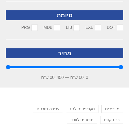
סיומת
PRG
MDB
LIB
EXE
DOT
מחיר
0
.00 ש"ח
—
450
.00 ש"ח
מדריכים
סקריפטים לתג
עריכה תורנית
רב טקסט
תוספים לוורד