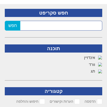
חפש סקריפט
חפש
תוכנה
אינדזיין
וורד
תג
קטגוריה
הדפסה
הערות וקישורים
חיפוש והחלפה