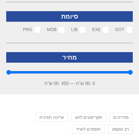
סיומת
PRG
MDB
LIB
EXE
DOT
מחיר
0
.00 ש"ח
—
450
.00 ש"ח
מדריכים
סקריפטים לתג
עריכה תורנית
רב טקסט
תוספים לוורד