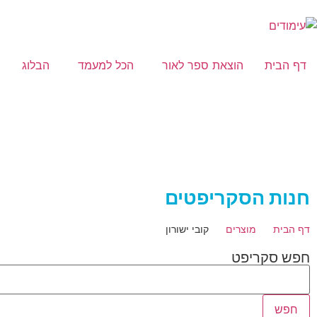
דף הבית
הוצאת ספר לאור
הכל למעמד
הבלוג
צ
חנות הסקריפטים
דף הבית
מוצרים
קובי ישורון
חפש סקריפט
חפש