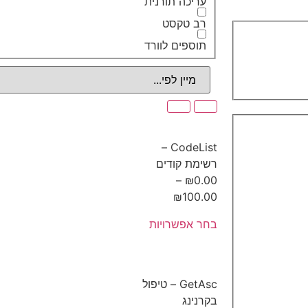
עריכה תורנית
רב טקסט
תוספים לוורד
CodeList –
רשימת קודים
–
₪
0.00
₪
100.00
בחר אפשרויות
GetAsc – טיפול
בקרנינג