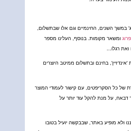
 במשך השנים, החינמיים וגם אלו שבתשלום,
פרוג
ומשאר מקומות. בנוסף, העלינו מספר
 ואת רגלו…
אינדזיין', בחינם ובתשלום ממיטב היוצרים
רת של כל הסקריפטים, עם קישור לעמודי המוצר
 דבאח, על מנת להקל עוד יותר על
ו ולא מופיע באתר, שבבקשה יועיל בטובו