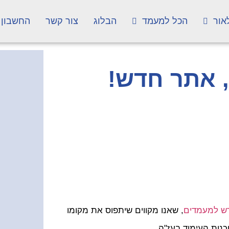
אור
הכל למעמד
הבלוג
צור קשר
החשבון 
 אתר חדש!
ש למעמדים
, שאנו מקווים שיתפוס את מקומו
נות העימוד בעז"ה.