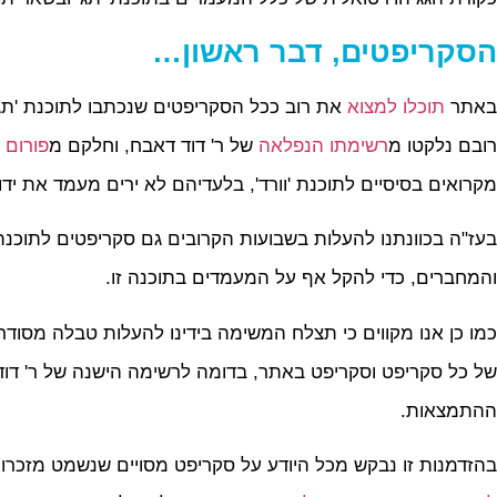
הסקריפטים, דבר ראשון…
באתר
תוכלו למצוא
את רוב ככל הסקריפטים שנכתבו לתוכנת 'תג'
רובם נלקטו מ
רשימתו הנפלאה
של ר' דוד דאבח, וחלקם מ
פורום 
מקרואים בסיסיים לתוכנת 'וורד', בלעדיהם לא ירים מעמד את ידו
בעז"ה בכוונתנו להעלות בשבועות הקרובים גם סקריפטים לתוכנת '
והמחברים, כדי להקל אף על המעמדים בתוכנה זו.
כמו כן אנו מקווים כי תצלח המשימה בידינו להעלות טבלה מסוד
של כל סקריפט וסקריפט באתר, בדומה לרשימה הישנה של ר' דוד
ההתמצאות.
בהזדמנות זו נבקש מכל היודע על סקריפט מסויים שנשמט מזכרוננ