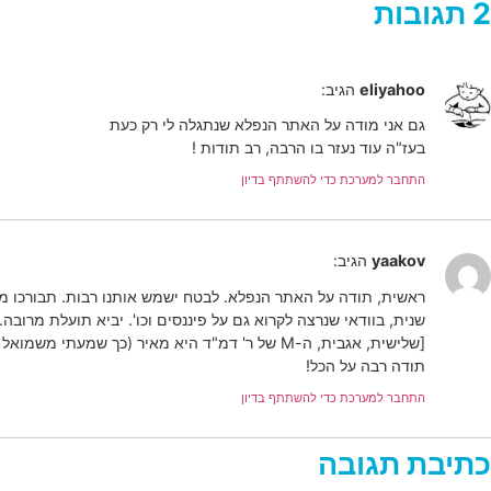
2 תגובות
eliyahoo
הגיב:
גם אני מודה על האתר הנפלא שנתגלה לי רק כעת
בעז"ה עוד נעזר בו הרבה, רב תודות !
התחבר למערכת כדי להשתתף בדיון
yaakov
הגיב:
ראשית, תודה על האתר הנפלא. לבטח ישמש אותנו רבות. תבורכו מ
שנית, בוודאי שנרצה לקרוא גם על פיננסים וכו'. יביא תועלת מרובה.
[שלישית, אגבית, ה-M של ר' דמ"ד היא מאיר (כך שמעתי משמואל ברגר)]
תודה רבה על הכל!
התחבר למערכת כדי להשתתף בדיון
כתיבת תגובה