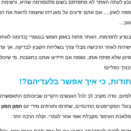
נכון לעתה האתר לא מתפרסם בשום פלטפורמה שהיא, ורשימת ה
מפה לאוזן…, אם אתם יודעים על מאן דהו שישמח לראות את האתר
טוב…
בנודע לחסימות, האתר פתוח באופן חופשי בנטפרי (בדומה לאתר 
ישירות לאחר הרכישה מבלי צורך בשליחת הקובץ לבדיקה, אך עדיי
סינון שלא פותח אותו, נשמח אם תיידעו אותנו בתגובות. מי שיכ
יבורך כפליים!
תודות, כי איך אפשר בלעדיהם?!
לסיום, נודה מקרב לב לכל האנשים היקרים שבזכותם התאפשרה 
בעלי הסקריפטים החינמיים, שתרמו ותורמים מידי יום
המון המון 
מלאכת העימוד מקבלת אופי אחר לגמרי, וקלה הרבה יותר.