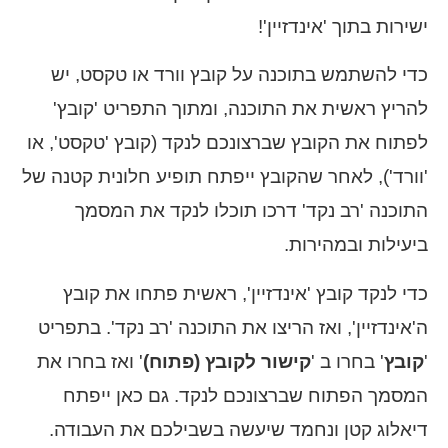
ישירות בתוך 'אינדזיין'!
כדי להשתמש בתוכנה על קובץ וורד או טקסט, יש
להריץ ראשית את התוכנה, ומתוך התפריט 'קובץ'
לפתוח את הקובץ שברצונכם לנקד (קובץ 'טקסט', או
'וורד'), לאחר שהקובץ ייפתח תופיע חלונית קטנה של
התוכנה 'רב נקד' דרכו תוכלו לנקד את המסמך
ביעילות ובמהירות.
כדי לנקד קובץ 'אינדזיין', ראשית פתחו את קובץ
ה'אינדזיין', ואז הריצו את התוכנה 'רב נקד'. בתפריט
'
קובץ
' בחרו ב '
קישור לקובץ (פתוח)
' ואז בחרו את
המסמך הפתוח שברצונכם לנקד. גם כאן ייפתח
דיאלוג קטן ונחמד שיעשה בשבילכם את העבודה.