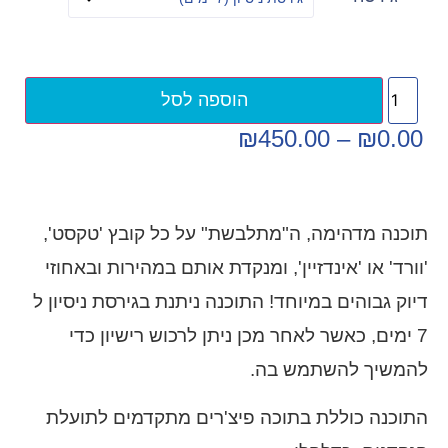
הוספה לסל
₪
450.00
–
₪
0.00
תוכנה מדהימה, ה"מתלבשת" על כל קובץ 'טקסט',
'וורד' או 'אינדזיין', ומנקדת אותם במהירות ובאחוזי
דיוק גבוהים במיוחד! התוכנה ניתנת בגירסת ניסיון ל
7 ימים, כאשר לאחר מכן ניתן לרכוש רישיון כדי
להמשיך להשתמש בה.
התוכנה כוללת בתוכה פיצ'רים מתקדמים לתועלת