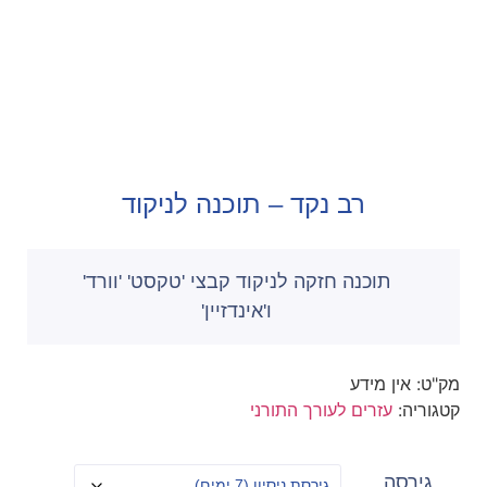
רב נקד – תוכנה לניקוד
תוכנה חזקה לניקוד קבצי 'טקסט' 'וורד'
ו'אינדזיין'
מק"ט:
אין מידע
קטגוריה:
עזרים לעורך התורני
גירסה