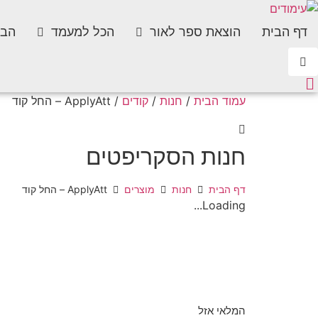
דף הבית
הוצאת ספר לאור
הכל למעמד
הבל
עמוד הבית
/
חנות
/
קודים
/ ApplyAtt – החל קוד
חנות הסקריפטים
דף הבית
חנות
מוצרים
ApplyAtt – החל קוד
Loading...
המלאי אזל