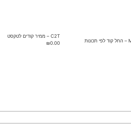
C2T – ממיר קודים לטקסט
נות
₪
0.00