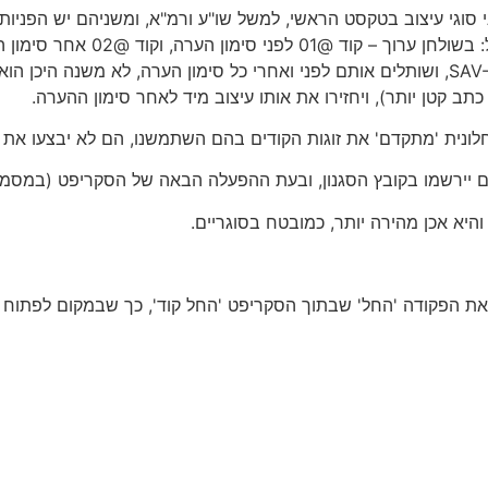
 סוגי עיצוב בטקסט הראשי, למשל שו"ע ורמ"א, ומשניהם יש הפניות
@03 אחר סימון הערה), מגדירים זוג קודים של SAV-RST, ושותלים אותם לפני ואחרי כל סימון 
תב קטן יותר), ויחזירו את אותו עיצוב מיד לאחר סימון ההערה.
חלונית 'מתקדם' את זוגות הקודים בהם השתמשנו, הם לא יבצעו את ת
 והיא אכן מהירה יותר, כמובטח בסוגריים.
את הפקודה 'החל' שבתוך הסקריפט 'החל קוד', כך שבמקום לפתוח א