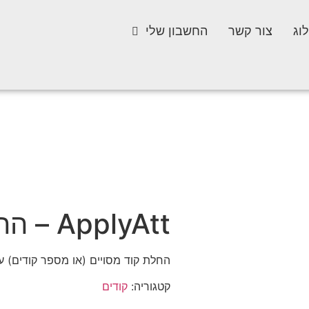
וג
צור קשר
החשבון שלי
ApplyAtt – החל קוד
החלת קוד מסויים (או מספר קודים) 
קטגוריה:
קודים