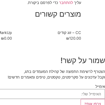
עליך
להתחבר
כדי לפרסם ביקורת.
מוצרים קשורים
CC – זוג קודים
MarkUp – החל קוד לפי תכו
₪
0.00
₪
120.00
שמור על קשר!
הצטרף לרשימת התפוצה של קהילת המעמדים בתג,
וקבל עדכונים על סקריפטים, טקסטים, טיפים ומאמרים חדשים!
אימייל
צרפו אותי!