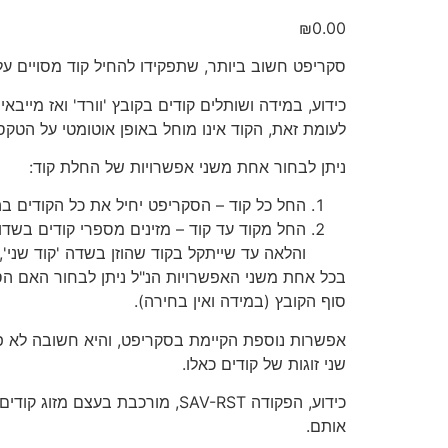
₪
0.00
סקריפט חשוב ביותר, שתפקידו להחיל קוד מסויים ע
כידוע, במידה ושותלים קודים בקובץ 'וורד' ואז מייב
לעומת זאת, הקוד אינו מוחל באופן אוטומטי על הטק
ניתן לבחור אחת משני אפשרויות של החלת קוד:
החל כל קוד – הסקריפט יחיל את כל הקודים בה
החל מקוד עד קוד – מזינים מספרי קודים בשדו
והלאה עד שייתקל בקוד שהוזן בשדה 'קוד שני', 
בכל אחת משני האפשרויות הנ"ל ניתן לבחור האם הסק
סוף הקובץ (במידה ואין בחירה).
שני זוגות של קודים כאלו.
כידוע, הפקודה SAV-RST, מורכבת
אותם.