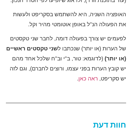
(עוד בתוכנת וורד), ולדאוג שיופיעו לפי הסדר הנכון.
האופציה השניה, היא להשתמש בסקריפט ולעשות
את הפעולה הנ"ל באופן אוטומטי מהיר וקל.
לפעמים יש צורך בפעולה דומה, לחבר שני טקסטים
של הערות (או יותר) שנכתבו ל
שני טקסטים ראשיים
(או יותר)
(לדוגמא: טור, ב"י וב"ח שלכל אחד מהם
יש קובץ הערות בפני עצמו, ורוצים לחברם), וגם לזה
יש סקריפט,
ראה כאן
.
חוות דעת