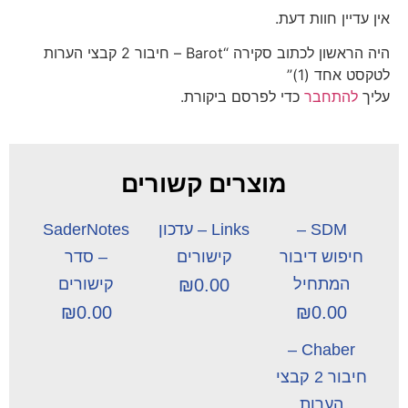
אין עדיין חוות דעת.
היה הראשון לכתוב סקירה “Barot – חיבור 2 קבצי הערות
לטקסט אחד (1)”
עליך
להתחבר
כדי לפרסם ביקורת.
מוצרים קשורים
SDM –
Links – עדכון
SaderNotes
חיפוש דיבור
קישורים
– סדר
המתחיל
0.00
₪
קישורים
₪
0.00
₪
0.00
Chaber –
חיבור 2 קבצי
הערות