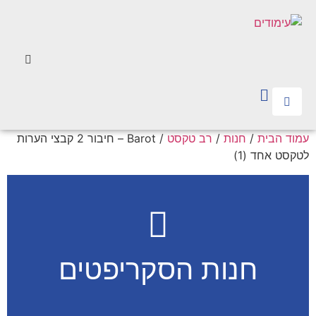
עמוד הבית
/
חנות
/
רב טקסט
/ Barot – חיבור 2 קבצי הערות
לטקסט אחד (1)
חנות הסקריפטים