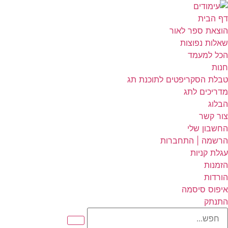
דף הבית
הוצאת ספר לאור
שאלות נפוצות
הכל למעמד
חנות
טבלת הסקריפטים לתוכנת תג
מדריכים לתג
הבלוג
צור קשר
החשבון שלי
הרשמה | התחברות
עגלת קניות
הזמנות
הורדות
איפוס סיסמה
התנתק
פש...