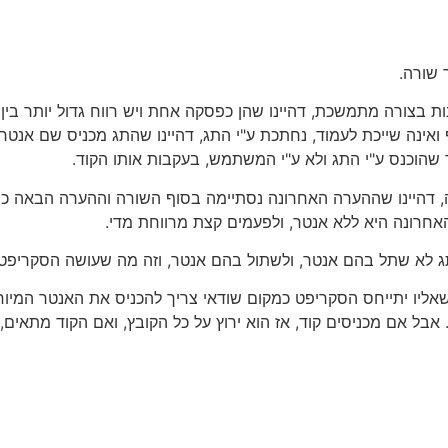
-
הערות
רצות
 שורה.
 בצורה מתמשכת, דהיינו שהן כפסקה אחת ויש רווח גדול יותר בי
ואינה שייכת לעמוד, נחתכת ע"י התג, דהיינו שהתג מכניס שם אנטר
שהוכנס ע"י התג ולא ע"י המשתמש, בעקבות אותו הקוד.
 דהיינו שההערה האחרונה נסתיימה בסוף השורה וההערה הבאה כב
אחרונה היא ללא אנטר, ולפעמים קצת מרווחת מדי.
 לא שתל בהם אנטר, ולשתול בהם אנטר, וזה מה שעושה הסקריפט 
אליו יתייחס הסקריפט כמקום שודאי צריך להכניס את האנטר המיוחד.
בל אם מכניסים קוד, אז הוא ירוץ על כל הקובץ, ואם הקוד מתאים, 