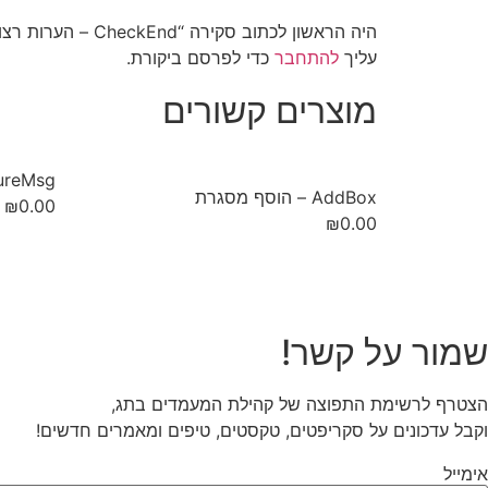
היה הראשון לכתוב סקירה “CheckEnd – הערות רצות”
עליך
להתחבר
כדי לפרסם ביקורת.
מוצרים קשורים
PictureMsg – ה
AddBox – הוסף מסגרת
₪
0.00
₪
0.00
שמור על קשר!
הצטרף לרשימת התפוצה של קהילת המעמדים בתג,
וקבל עדכונים על סקריפטים, טקסטים, טיפים ומאמרים חדשים!
אימייל