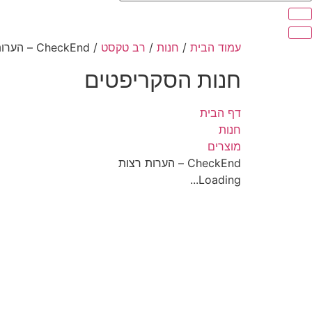
עמוד הבית
/
חנות
/
רב טקסט
/ CheckEnd – הערות רצות
חנות הסקריפטים
דף הבית
חנות
מוצרים
CheckEnd – הערות רצות
Loading...