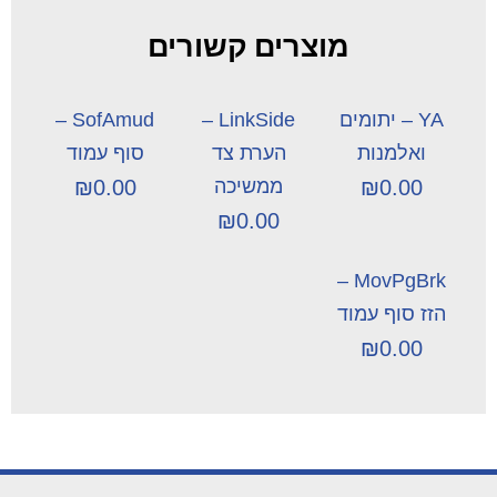
מוצרים קשורים
YA – יתומים
LinkSide –
SofAmud –
ואלמנות
הערת צד
סוף עמוד
0.00
₪
ממשיכה
0.00
₪
₪
0.00
MovPgBrk –
הזז סוף עמוד
₪
0.00