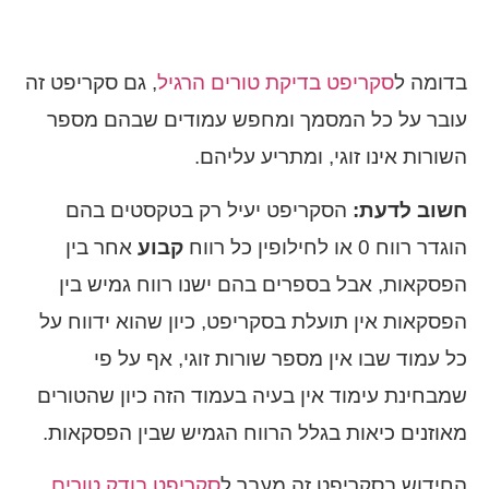
בדומה ל
סקריפט בדיקת טורים הרגיל
, גם סקריפט זה
עובר על כל המסמך ומחפש עמודים שבהם מספר
השורות אינו זוגי, ומתריע עליהם.
חשוב לדעת:
הסקריפט יעיל רק בטקסטים בהם
הוגדר רווח 0 או לחילופין כל רווח
קבוע
אחר בין
הפסקאות, אבל בספרים בהם ישנו רווח גמיש בין
הפסקאות אין תועלת בסקריפט, כיון שהוא ידווח על
כל עמוד שבו אין מספר שורות זוגי, אף על פי
שמבחינת עימוד אין בעיה בעמוד הזה כיון שהטורים
מאוזנים כיאות בגלל הרווח הגמיש שבין הפסקאות.
החידוש בסקריפט זה מעבר ל
סקריפט בודק טורים