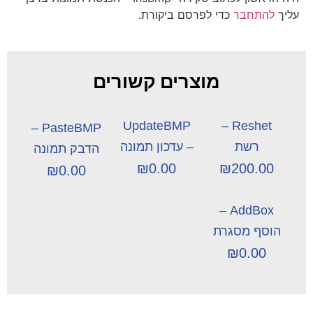
עליך
להתחבר
כדי לפרסם ביקורת.
מוצרים קשורים
UpdateBMP
Reshet –
PasteBMP –
רשת
– עדכון תמונה
הדבק תמונה
₪
0.00
₪
200.00
₪
0.00
AddBox –
הוסף מסגרת
₪
0.00