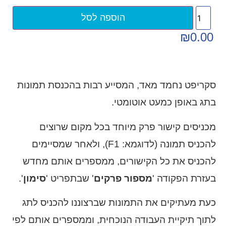
הוספה לסל
₪
0.00
סקריפט נחמד מאד, המסייע רבות בהכנסת תמונות
בתג באופן כמעט אוטומטי.
מכניסים קישור פרק מיוחד בכל מקום שרוצים
להכניס תמונה (לדוגמא: F1), ולאחר שמסיימים
להכניס את כל הקישורים, ממספרים אותם מחדש
בעזרת הפקודה '
מספור פרקים
' שבתפריט '
סימון
'.
כעת מעתיקים את התמונות שברצוננו להכניס לתג
לתוך תיקיית העבודה הנוכחית, וממספרים אותם לפי