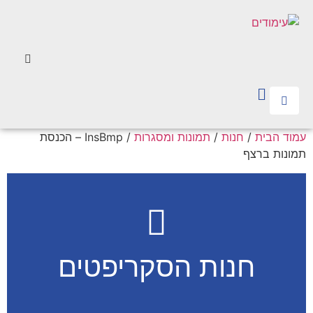
עמוד הבית
/
חנות
/
תמונות ומסגרות
/ InsBmp – הכנסת
תמונות ברצף
חנות הסקריפטים