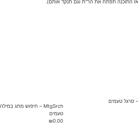
ואז התוכנה תפתח את הר"ת וגם תנקד אותם).
MtgSrch – חיפוש מתג במיל
טעמים
₪
0.00