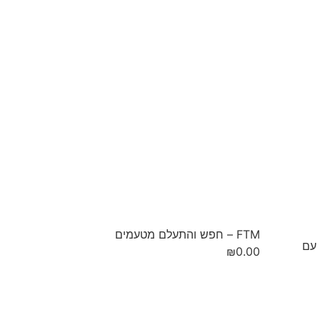
FTM – חפש והתעלם מטעמים
ה עם
₪
0.00