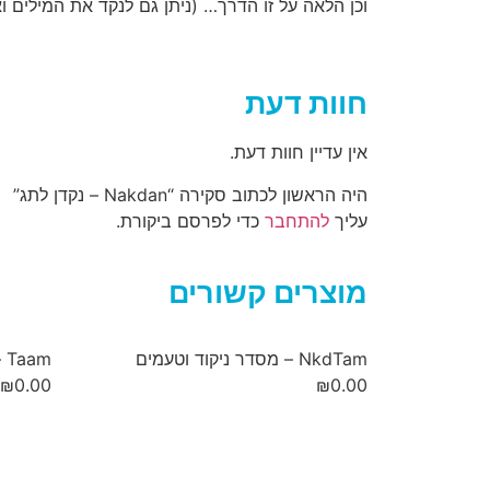
וכן הלאה על זו הדרך… (ניתן גם לנקד את המילים 
חוות דעת
אין עדיין חוות דעת.
היה הראשון לכתוב סקירה “Nakdan – נקדן לתג”
עליך
להתחבר
כדי לפרסם ביקורת.
מוצרים קשורים
NkdTam – מסדר ניקוד וטעמים
Taam – סרגל טעמים
₪
0.00
₪
0.00