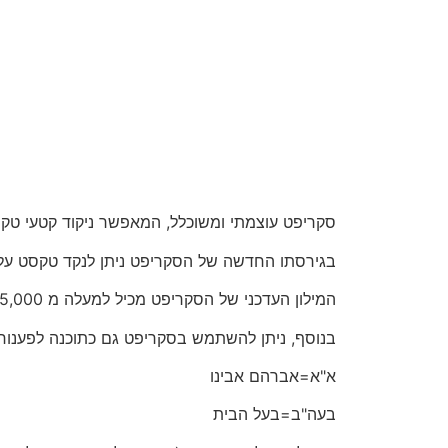
סקריפט עוצמתי ומשוכלל, המאפשר ניקוד קטעי טקסט
בגירסתו החדשה של הסקריפט ניתן לנקד טקסט על פי 
המילון העדכני של הסקריפט מכיל למעלה מ 125,000 מילים שימושיות.
בנוסף, ניתן להשתמש בסקריפט גם כתוכנה לפענוח ר
א"א=אברהם אבינו
בעה"ב=בעל הבית