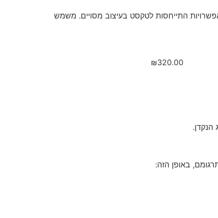
אפשרויות התייחסות לטקסט בעיצוב מסויים. משמש
₪
320.00
 הנקדן.
רגומם, באופן הזה: