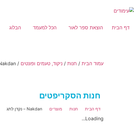
דף הבית
הוצאת ספר לאור
הכל למעמד
הבלוג
צ
עמוד הבית
/
חנות
/
ניקוד, טעמים ופונטים
/ Nakdan – נקדן לתג
חנות הסקריפטים
דף הבית
חנות
מוצרים
Nakdan – נקדן לתג
Loading...