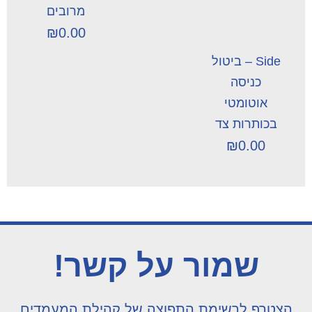
מרובים
₪
0.00
Side – ביטול
כניסה
אוטומטי
בכותרות צד
₪
0.00
שמור על קשר!
הצטרף לרשימת התפוצה של קהילת המעמדים