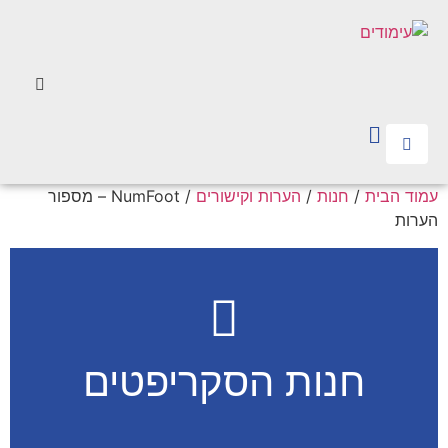
עמוד הבית
/
חנות
/
הערות וקישורים
/ NumFoot – מספור
הערות
חנות הסקריפטים