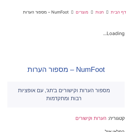
דף הבית
חנות
מוצרים
NumFoot – מספור הערות
Loading...
NumFoot – מספור הערות
מספור הערות וקישורים ב'תג', עם אופציות
רבות ומתקדמות
קטגוריה:
הערות וקישורים
המלאי אזל