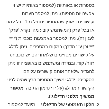
בספרות או באותיות (למספור באותיות יש 4
אפשרויות נוספות). ניתן למספר הערות
וקישורים באופן שהמספור יתחיל מ 1 בכל עמוד
או בכל פרק (המשתמש קובע מהו נקרא 'פרק'
לענין זה). ניתן למספר באמצעות כוכביות (* **
*** וכן ע"ז הדרך) במקום במספרים. ניתן לדלג
על קישורים מסויימים שלאחריהם יש כוכבית/
רווח/ קוד, ובמידה ומשתמשים באופציה זו ניתן
להגדיר שלאחר אותם קישורים עליהם
הסקריפט ידלג ימשיך המספור הרץ שהיה לפני
הקישור המדולג (על ידי סימון התיבה '
מספור
ממשיך מלפני הדילוג
').
חלקו האמצעי של הדיאלוג –
מיועד למספור