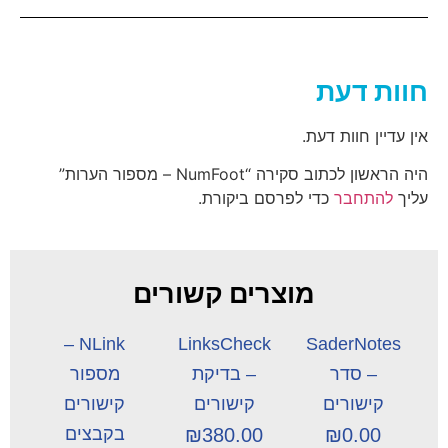
חוות דעת
אין עדיין חוות דעת.
היה הראשון לכתוב סקירה “NumFoot – מספור הערות”
עליך
להתחבר
כדי לפרסם ביקורת.
מוצרים קשורים
NLink –
LinksCheck
SaderNotes
– סדר
– בדיקת
מספור
קישורים
קישורים
קישורים
0.00
₪
380.00
₪
בקבצים