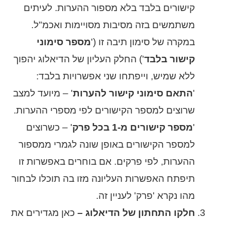
קישורים בלבד בלא מספור ההערות. לעיתים
משתמשים בזה מסיבות מסויימות ואכמ"ל.
במקרה של סימון תיבה זו ('
מספר סימוני
קישור בלבד
') החלק העליון של הדיאלוג יהפוך
ללא שמיש, וייפתחו שני אפשרויות בלבד:
'
התאם סימוני קישור להערות
' – מיועד למצב
שרוצים למספר הקישורים לפי מספרי ההערות.
'
מספר קישורים מ-1 בכל פרק
' – כשרוצים
למספר הקישורים באופן שונה לגמרי ממספור
ההערות, לפי פרקים. אם בוחרים באפשרות זו
תיפתח האפשרות העליונה מזו בה תוכלו לבחור
מהו נקרא 'פרק' לעניין זה.
חלקו התחתון של הדיאלוג –
כאן מגדירים את