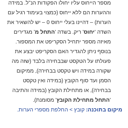
מספר הייחוס עליו יחולו הפקודות הנ"ל. במידה
וההערות הם ללא ייחוס (כמצוי בעימוד רגיל עם
הערות) – דהיינו בעלי ייחוס 0 – יש להשאיר את
השדה '
יחוס
' ריק. בשדה '
התחל מ
' מגדירים
מאיזה מספר יתחיל הסקריפט את המספור.
בנוסף ניתן להגדיר האם הסקריפט יבצע את
פעולתו על הטקסט שבבחירה בלבד (שזה מה
שקורה במידה ויש טקסט בבחירה), ממיקום
הסמן ועד סוף הקובץ (במידה ואין טקסט
בבחירה), או מתחילת הקובץ (במידה והתיבה
'
התחל מתחילת הקובץ
' מסומנת).
מיקום בתוכנה:
קובץ > החלפת מספרי הערות.