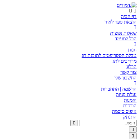
דף הבית
הוצאת ספר לאור
שאלות נפוצות
הכל למעמד
חנות
טבלת הסקריפטים לתוכנת תג
מדריכים לתג
הבלוג
צור קשר
החשבון שלי
הרשמה | התחברות
עגלת קניות
הזמנות
הורדות
איפוס סיסמה
התנתק
חפש...