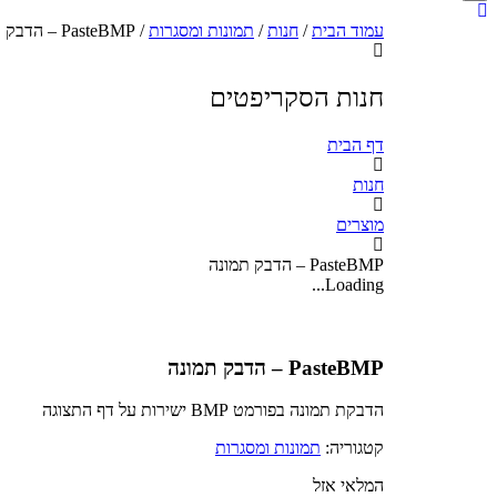
עמוד הבית
/
חנות
/
תמונות ומסגרות
/ PasteBMP – הדבק תמונה
חנות הסקריפטים
דף הבית
חנות
מוצרים
PasteBMP – הדבק תמונה
Loading...
PasteBMP – הדבק תמונה
הדבקת תמונה בפורמט BMP ישירות על דף התצוגה
קטגוריה:
תמונות ומסגרות
המלאי אזל