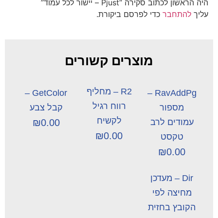
היה הראשון לכתוב סקירה “Pjust – יישור לכל עמוד”
עליך
להתחבר
כדי לפרסם ביקורת.
מוצרים קשורים
R2 – מחליף
GetColor –
RavAddPg –
רווח רגיל
מספור
קבל צבע
לקשיח
עמודים לרב
0.00
₪
₪
0.00
טקסט
₪
0.00
Dir – מעדכן
מחיצה לפי
הקובץ בחזית