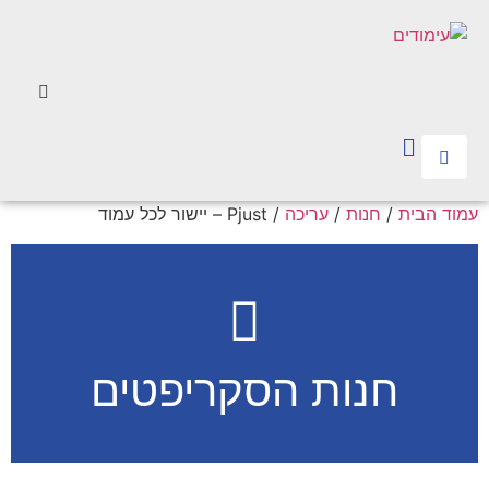
עמוד הבית
/
חנות
/
עריכה
/ Pjust – יישור לכל עמוד
חנות הסקריפטים