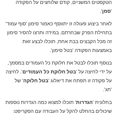
הטקסטים המשניים, קודם שלוחצים על הפקודה
'
סמן
'.
לאחר ביצוע פעולה זו יתווסף כאמור סימון 'סוף עמוד'
בתחילת הפרק שבחרתם. במידה ותרצו להסיר סימון
זה מכל הקבצים בבת אחת, תוכלו לבצע זאת
באמצעות הפקודה 'בטל סימון'.
בנוסף תוכלו לבטל את חלוקת כל העמודים במסמך,
על ידי לחיצה על '
בטל חלוקת כל העמודים
'. לחיצה
על פקודה זו תפתח את דיאלוג '
בטל חלוקה
' של
'תג'.
בחלונית '
הגדרות
' תוכלו למצוא כמה הגדרות נוספות
שיכולים בהחלט להקל על העבודה עם הסקריפט: