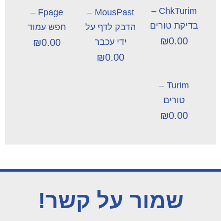
ChkTurim –
Fpage –
MousPast –
בדיקת טורים
הדבק לדף על
חפש עמוד
₪
0.00
ידי עכבר
0.00
₪
₪
0.00
Turim –
טורים
₪
0.00
שמור על קשר!