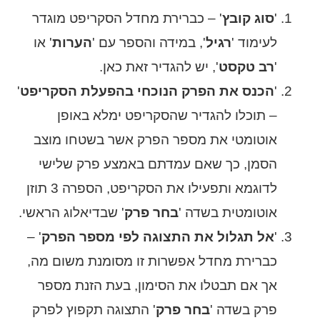
'
סוג קובץ
' – כברירת מחדל הסקריפט מוגדר
לעימוד '
רגיל
', במידה והספר עם '
הערות
' או
'
רב טקסט
', יש להגדיר זאת כאן.
'
הכנס את הפרק הנוכחי בהפעלת הסקריפט
'
– תוכלו להגדיר שהסקריפט ימלא באופן
אוטומטי את מספר הפרק אשר בשטחו מוצב
הסמן, כך שאם עמדתם באמצע פרק שלישי
לדוגמא ותפעילו את הסקריפט, הספרה 3 תוזן
אוטומטית בשדה '
בחר פרק
' שבדיאלוג הראשי.
'
אל תגלול את התצוגה לפי מספר הפרק
' –
כברירת מחדל אפשרות זו מסומנת משום מה,
אך אם תבטלו את הסימון, בעת הזנת מספר
פרק בשדה '
בחר פרק
' התצוגה תקפוץ לפרק