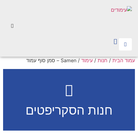
עמוד הבית
/
חנות
/
עימוד
/ Samen – סמן סוף עמוד
חנות הסקריפטים