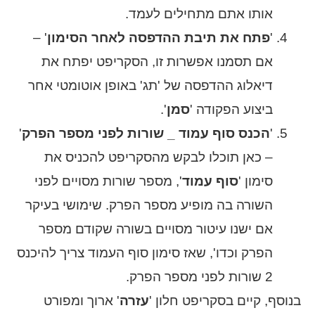
אותו אתם מתחילים לעמד.
'
פתח את תיבת ההדפסה לאחר הסימון
' –
אם תסמנו אפשרות זו, הסקריפט יפתח את
דיאלוג ההדפסה של 'תג' באופן אוטומטי אחר
ביצוע הפקודה '
סמן
'.
'
הכנס סוף עמוד _ שורות לפני מספר הפרק
'
– כאן תוכלו לבקש מהסקריפט להכניס את
סימון '
סוף עמוד
', מספר שורות מסויים לפני
השורה בה מופיע מספר הפרק. שימושי בעיקר
אם ישנו עיטור מסויים בשורה שקודם מספר
הפרק וכדו', שאז סימון סוף העמוד צריך להיכנס
2 שורות לפני מספר הפרק.
בנוסף, קיים בסקריפט חלון '
עזרה
' ארוך ומפורט