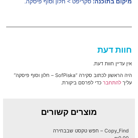
מיקום בתוכנה:
סקריפט > חלון וסוף פיסקה.
חוות דעת
אין עדיין חוות דעת.
היה הראשון לכתוב סקירה “SofPiska – חלון וסוף פיסקה”
עליך
להתחבר
כדי לפרסם ביקורת.
מוצרים קשורים
Copy_Find – חפש טקסט שבבחירה
₪
0.00