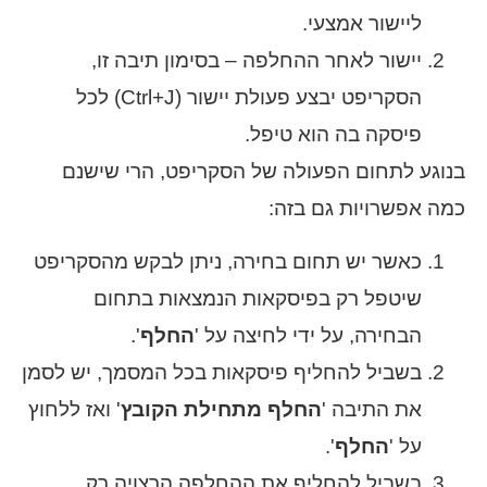
ליישור אמצעי.
יישור לאחר ההחלפה – בסימון תיבה זו,
הסקריפט יבצע פעולת יישור (Ctrl+J) לכל
פיסקה בה הוא טיפל.
בנוגע לתחום הפעולה של הסקריפט, הרי שישנם
כמה אפשרויות גם בזה:
כאשר יש תחום בחירה, ניתן לבקש מהסקריפט
שיטפל רק בפיסקאות הנמצאות בתחום
הבחירה, על ידי לחיצה על '
החלף
'.
בשביל להחליף פיסקאות בכל המסמך, יש לסמן
את התיבה '
החלף מתחילת הקובץ
' ואז ללחוץ
על '
החלף
'.
בשביל להחליף את ההחלפה הרצויה רק