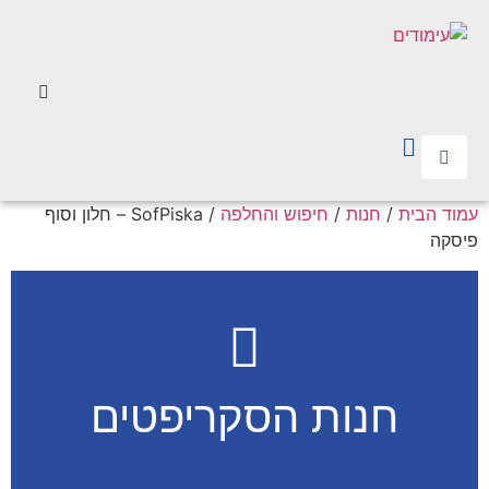
עמוד הבית
/
חנות
/
חיפוש והחלפה
/ SofPiska – חלון וסוף
פיסקה
חנות הסקריפטים