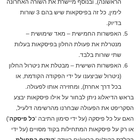
הראשונה), ובנוסף מיישרת את השורה האחרונה
לימין, כל זה בפיסקאות שיש בהם 3 שורות
בדיוק.
האפשרות החמישית – מאד שימושית –
מנטרלת את פעולת החלון בפיסקאות בעלות
שתי שורות בלבד.
האפשרות השישית – מבטלת את ניטרול החלון
(ניטרול שביצענו על ידי הפקודה הקודמת, או
בכל דרך אחרת), ומחזירה אותו לפעולה.
בראש הדיאלוג ניתן לבחור על אילו פיסקאות יבצע
הסקריפט את הפעולה שבחרנו מהרשימה דלעיל,
האם על כל פיסקה (על ידי סימון התיבה '
כל פיסקה
')
או רק על פיסקאות המתחילות בקוד מסויים (על ידי
הקלדת הקוד/ים הרצוי/ים בשדה '
קודים בתחילת