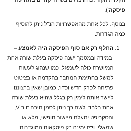
פיסקה
').
בנוסף, לכל אחת מהאפשרויות הנ"ל ניתן להוסיף
כמה הגדרות:
החלף רק אם סוף הפיסקה היה לאמצע –
במידה ובמסמך ישנה פיסקה בעלת שורה אחת
המיושרת כולה לשמאל, כמו שנהוג לעשות
למשל בחתימת המחבר בהקדמה או בציטוט
פתיחה לפרק חדש וכדו', כמובן שאין ברצוננו
ליישר אותה לימין רק בגלל שהיא בעלת שורה
אחת בלבד. לשם כך ניתן לסמן תיבה זו ב V,
והסקריפט יתעלם מיישור חופשי, מלא או
שמאלי, ויזיז ימינה רק פיסקאות המוגדרות