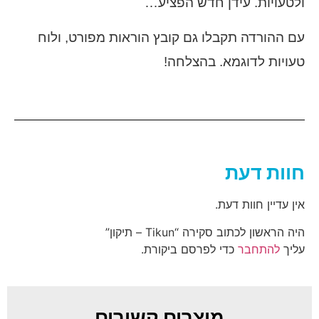
ולטעויות. עידן חדש הפציע…
עם ההורדה תקבלו גם קובץ הוראות מפורט, ולוח
טעויות לדוגמא. בהצלחה!
חוות דעת
אין עדיין חוות דעת.
היה הראשון לכתוב סקירה “Tikun – תיקון”
עליך
להתחבר
כדי לפרסם ביקורת.
מוצרים קשורים