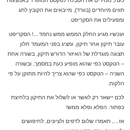
כעת, ממירים את הטבלה לטקסט המופרד באמצעות
תווים מיוחדים (בוורד), מייבאים את הקובץ לתג
ומפעילים את הסקריפט.
ועכשיו מגיע החלק הממש ממש נחמד…! הסקריפט
עובר תיקון אחר תיקון, ומציג בפני המעמד חלון
תצוגה מוגדלת של האיזור הדורש תיקון, בשורה אחת
– הטקסט כפי שהוא מופיע כעת במסמך, ובשורה
השניה – הטקסט כפי שהוא צריך להיות מתוקן על פי
הלקוח.
לכם יישאר רק לאשר או לשלול את התיקון בלחיצת
כפתור. הפלא ופלא ממש!
אז…, תאמרו שלום לדפים ולציונים, לחיפושים