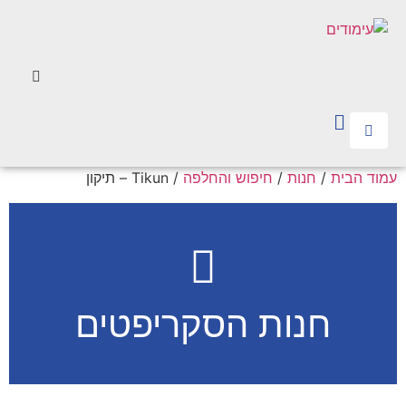
עמוד הבית
/
חנות
/
חיפוש והחלפה
/ Tikun – תיקון
חנות הסקריפטים